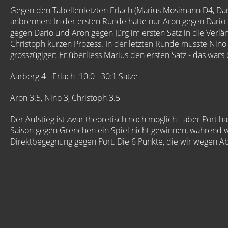
Gegen den Tabellenletzten Erlach (Marius Mosimann D4, Dario
anbrennen: In der ersten Runde hatte nur Aron gegen Dario 
gegen Dario und Aron gegen Jürg im ersten Satz in die Ve
Christoph kurzen Prozess. In der letzten Runde musste Nino
grosszügiger: Er überliess Marius den ersten Satz - das wars
Aarberg 4 - Erlach 10:0 30:1 Sätze
Aron 3.5, Nino 3, Christoph 3.5
Der Aufstieg ist zwar theoretisch noch möglich - aber Port
Saison gegen Grenchen ein Spiel nicht gewinnen, während wir
Direktbegegnung gegen Port. Die 6 Punkte, die wir wegen 