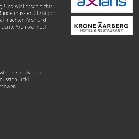
. Und wir liessen nichts
n Runde mussten Christoph
pel machten Aron und
 Dario. Aron war noch
ssten erstmals diese
üssten - inkl.
schwer.