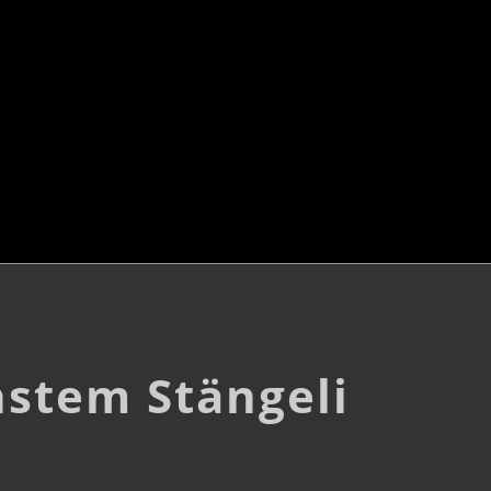
hstem Stängeli