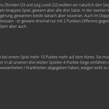
 Zbinden D3 und Jürg Loosli D2) wollten wir natürlich den Sieg
ein knappes Spiel, gewann aber alle drei Sätze. In der zweite
rlängerung, gewannen beide danach aber souverän. Auch im Dop
 beissen - er gewann dreimal nur mit 2 Punkten Differenz gegen
 dann aber auch.
 hat bei einem Spiel mehr 10 Punkte mehr auf dem Konto. Sie mü
 in all unseren drei letzten Spielen 4-Punkte-Siege einfahren m
Abwesenheiten / Krankheiten abgegeben haben, wiegen wohl zu 