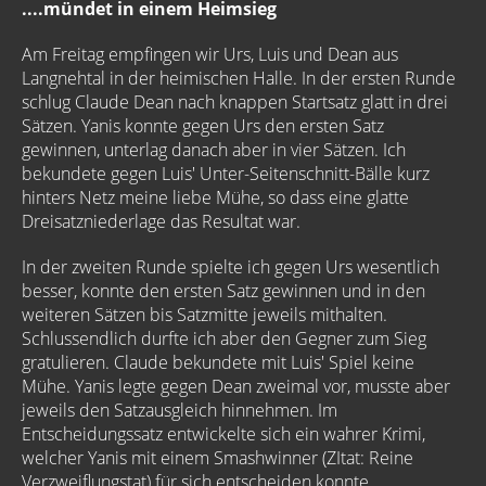
....mündet in einem Heimsieg
Am Freitag empfingen wir Urs, Luis und Dean aus
Langnehtal in der heimischen Halle. In der ersten Runde
schlug Claude Dean nach knappen Startsatz glatt in drei
Sätzen. Yanis konnte gegen Urs den ersten Satz
gewinnen, unterlag danach aber in vier Sätzen. Ich
bekundete gegen Luis' Unter-Seitenschnitt-Bälle kurz
hinters Netz meine liebe Mühe, so dass eine glatte
Dreisatzniederlage das Resultat war.
In der zweiten Runde spielte ich gegen Urs wesentlich
besser, konnte den ersten Satz gewinnen und in den
weiteren Sätzen bis Satzmitte jeweils mithalten.
Schlussendlich durfte ich aber den Gegner zum Sieg
gratulieren. Claude bekundete mit Luis' Spiel keine
Mühe. Yanis legte gegen Dean zweimal vor, musste aber
jeweils den Satzausgleich hinnehmen. Im
Entscheidungssatz entwickelte sich ein wahrer Krimi,
welcher Yanis mit einem Smashwinner (ZItat: Reine
Verzweiflungstat) für sich entscheiden konnte.