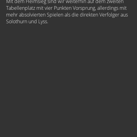
MIt dem Heimsieg sind wir weiterhin auf dem zweiten
Tabellenplatz mit vier Punkten Vorsprung, allerdings mit
mehr absolvierten Spielen als die direkten Verfolger aus
Solothurn und Lyss.