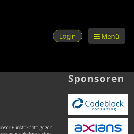
Login
Menü
Sponsoren
r unser Punktekonto gegen