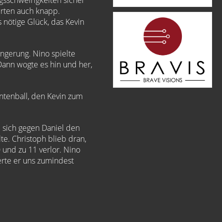
gsschweirigkeiten sicher
erten auch knapp.
 nötige Glück, das Kevin
ängerung. Nino spielte
 Dann wogte es hin und her,
ntenball, den Kevin zum
e sich gegen Daniel den
te. Christoph blieb dran,
 und zu 11 verlor. Nino
erte er uns zumindest