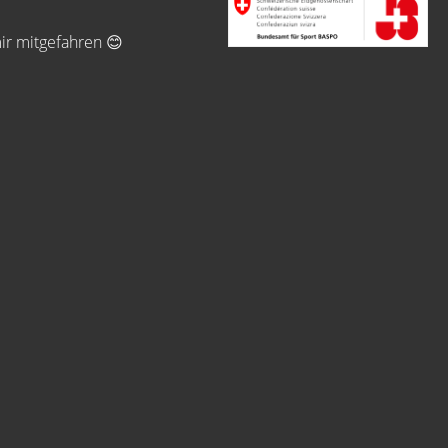
mir mitgefahren 😊