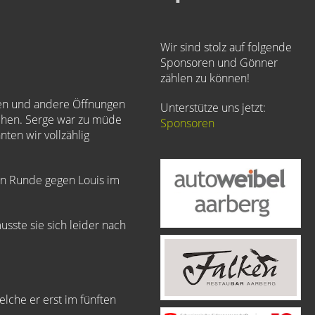
Wir sind stolz auf folgende
Sponsoren und Gönner
zählen zu können!
en und andere Öffnungen
Unterstütze uns jetzt:
achen. Serge war zu müde
Sponsoren
ten wir vollzählig
en Runde gegen Louis im
sste sie sich leider nach
elche er erst im fünften