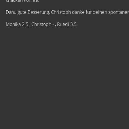
knacken konnte.
Dänu gute Besserung, Christoph danke für deinen spontanen 
Monika 2.5 , Christoph - , Ruedi 3.5