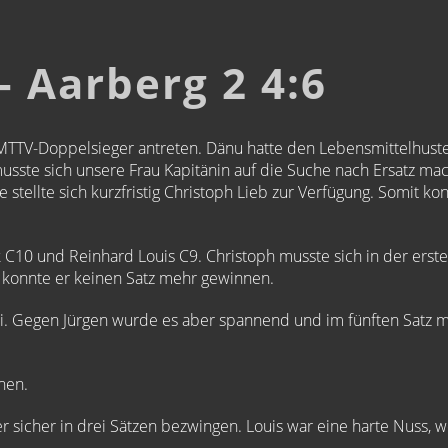
- Aarberg 2 4:6
TTV-Doppelsieger antreten. Dänu hatte den Lebensmittelhust
musste sich unsere Frau Kapitänin auf die Suche nach Ersatz m
tellte sich kurzfristig Christoph Lieb zur Verfügung. Somit konn
 C10 und Reinhard Louis C9. Christoph musste sich in der erst
s konnte er keinen Satz mehr gewinnen.
ei. Gegen Jürgen wurde es aber spannend und im fünften Satz mu
nen.
 sicher in drei Sätzen bezwingen. Louis war eine harte Nuss, w