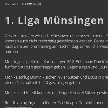
02.12.2021
, Steiner Ruedi
1. Liga Münsingen 
Gestern mussten wir nach Münsingen ohne unseren neuen M
konnten auch nicht rechtzeitig geschlossen werden. Daher 
nach dem Seniorentraining am Nachmittag. Erfreulicherweise s
antreten.
Münsingen spielte mit Kurras Jürgen B12, Bühlmann Dominik
fünften Satz zu 8 geschlagen geben. Gegen Jürgen und Loui
Monika schlug Dominik sicher in vier Sätzen und Louis in dr
einem Netzball mit 12:10 geschlagen geben.
Monika und Ruedi konnten das Doppel in drei Sätzen gewin
Ruedi schlug Jürgen im fünften Satz knapp, Dominik konnte er