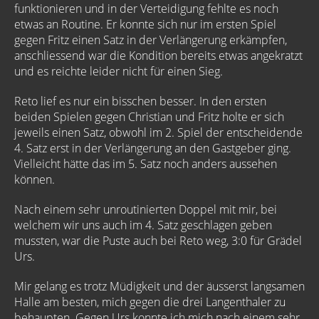
funktionieren und in der Verteidigung fehlte es noch
etwas an Routine. Er konnte sich nur im ersten Spiel
gegen Fritz einen Satz in der Verlängerung erkämpfen,
anschliessend war die Kondition bereits etwas angekratzt
und es reichte leider nicht für einen Sieg.
Reto lief es nur ein bisschen besser. In den ersten
beiden Spielen gegen Christian und Fritz holte er sich
jeweils einen Satz, obwohl im 2. Spiel der entscheidende
4. Satz erst in der Verlängerung an den Gastgeber ging.
Vielleicht hätte das im 5. Satz noch anders aussehen
können.
Nach einem sehr unroutinierten Doppel mit mir, bei
welchem wir uns auch im 4. Satz geschlagen geben
mussten, war die Puste auch bei Reto weg, 3:0 für Grädel
Urs.
Mir gelang es trotz Müdigkeit und der äusserst langsamen
Halle am besten, mich gegen die drei Langenthaler zu
behaupten. Gegen Urs konnte ich mich nach einem sehr