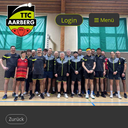
Login
Menü
Zurück