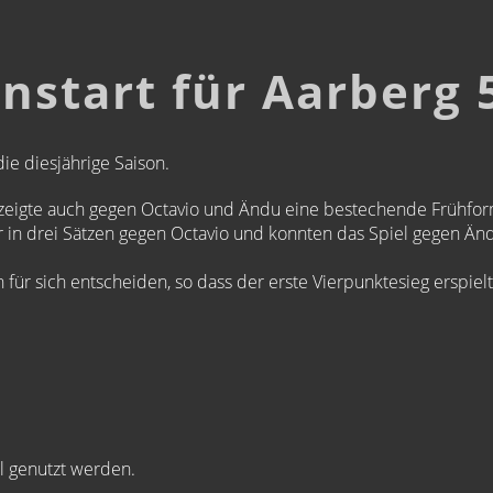
onstart für Aarberg 
ie diesjährige Saison.
 zeigte auch gegen Octavio und Ändu eine bestechende Frühfor
ir in drei Sätzen gegen Octavio und konnten das Spiel gegen Än
 für sich entscheiden, so dass der erste Vierpunktesieg erspiel
l genutzt werden.