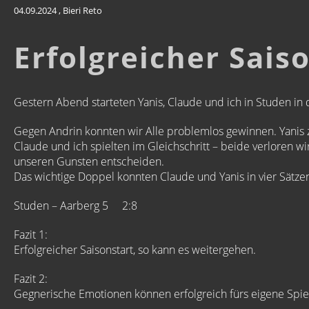
04.09.2024
, Bieri Reto
Erfolgreicher Sais
Gestern Abend starteten Yanis, Claude und ich in Studen in d
Gegen Andrin konnten wir Alle problemlos gewinnen. Yanis
Claude und ich spielten im Gleichschritt – beide verloren w
unseren Gunsten entscheiden.
Das wichtige Doppel konnten Claude und Yanis in vier Sätzen
Studen – Aarberg 5
2:8
Fazit 1:
Erfolgreicher Saisonstart, so kann es weitergehen.
Fazit 2:
Gegnerische Emotionen können erfolgreich fürs eigene Spie