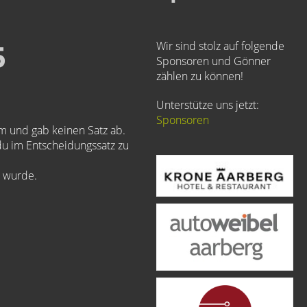
5
Wir sind stolz auf folgende
Sponsoren und Gönner
zählen zu können!
Unterstütze uns jetzt:
Sponsoren
m und gab keinen Satz ab.
du im Entscheidungssatz zu
t wurde.