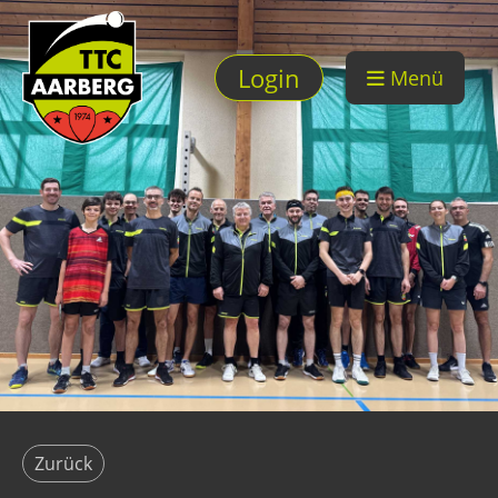
Login
Menü
Zurück