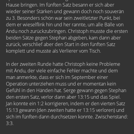
Hause bringen. Im fünften Satz besann er sich aber
wieder seiner Stärken und gewann doch noch souverän
zu 3. Besonders schön war sein zweitletzter Punkt, bei
dem er wieselflink hin und her rannte, um alle Bälle von
Ändu noch zurückzubringen. Christoph musste die ersten
beiden Sätze gegen Stephan abgeben, kam dann aber
zurück, verschlief aber den Start in den fünften Satz
komplett und musste als Verlierer vom Tisch.
In der zweiten Runde hatte Christoph keine Probleme
mit Ändu, der viele einfache Fehler machte und dem
man anmerkte, dass er sich im September einer
Operation unterziehen muss und er momentan kein
Gefühl in den Händen hat. Serge gewann gegen Stephan
den ersten Satz, verlor dann aber 13:15 und das Spiel.
Jan konnte ein 1:2 korrigieren, indem er den vierten Satz
15:13 gewann (den zweiten hatte er 13:15 verloren) und
sich im fünften dann durchsetzen konnte. Zwischenstand:
3:3.