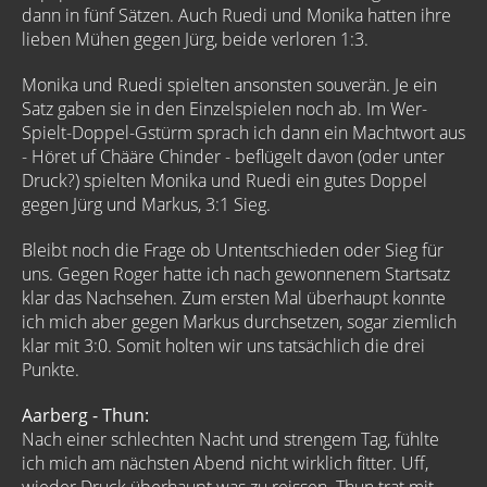
dann in fünf Sätzen. Auch Ruedi und Monika hatten ihre
lieben Mühen gegen Jürg, beide verloren 1:3.
Monika und Ruedi spielten ansonsten souverän. Je ein
Satz gaben sie in den Einzelspielen noch ab. Im Wer-
Spielt-Doppel-Gstürm sprach ich dann ein Machtwort aus
- Höret uf Chääre Chinder - beflügelt davon (oder unter
Druck?) spielten Monika und Ruedi ein gutes Doppel
gegen Jürg und Markus, 3:1 Sieg.
Bleibt noch die Frage ob Untentschieden oder Sieg für
uns. Gegen Roger hatte ich nach gewonnenem Startsatz
klar das Nachsehen. Zum ersten Mal überhaupt konnte
ich mich aber gegen Markus durchsetzen, sogar ziemlich
klar mit 3:0. Somit holten wir uns tatsächlich die drei
Punkte.
Aarberg - Thun:
Nach einer schlechten Nacht und strengem Tag, fühlte
ich mich am nächsten Abend nicht wirklich fitter. Uff,