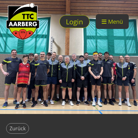
Login
Menü
Zurück