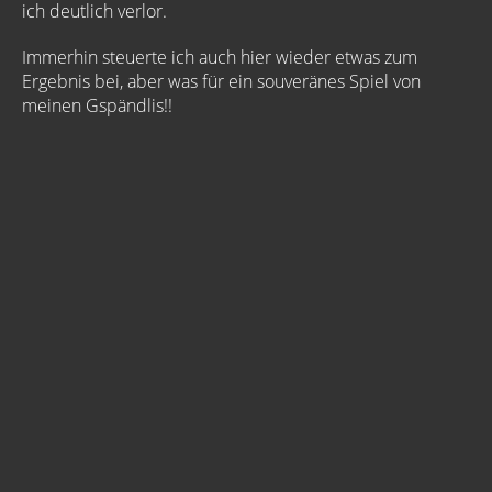
ich deutlich verlor.
Immerhin steuerte ich auch hier wieder etwas zum
Ergebnis bei, aber was für ein souveränes Spiel von
meinen Gspändlis!!