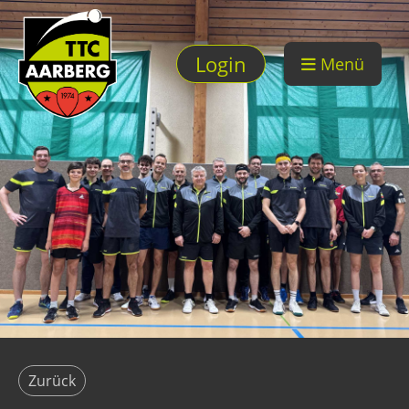
Login
Menü
Zurück