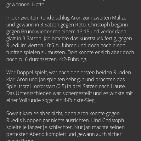
gewonnen. Hätte...
In der zweiten Runde schlug Aron zum zweiten Mal zu
und gewann in 3 Sätzen gegen Reto. Christoph begann
gegen Bruno wieder mit einem 13:15 und verlor dann
glatt in 3 Sätzen. Jan brachte das Kunststück fertig, gegen
Ruedi im vierten 10:5 zu führen und doch noch einen
fünften spielen zu müssen. Dort konnte er sich aber doch
noch zu 6 durchsetzen. 4:2-Führung.
Wer Doppel spielt, war nach den ersten beiden Runden
klar: Aron und Jan spielten sehr gut und brachten das
Spiel trotz Horrorstart (0:5) in drei Sätzen nach Hause.
Das Untentschieden war sichergestellt und es winkte mit
einer Vollrunde sogar ein 4-Punkte-Sieg.
Soweit kam es aber nicht, denn Aron konnte gegen
Ruedis Noppen gar nichts ausrichten. Und Christoph
spielte je länger je schlechter. Nur Jan machte seinen
perfekten Abend komplett und gewann auch sicher