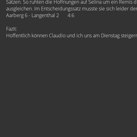
Sätzen. So ruhten die Hoffnungen auf Selina um ein Remis 
ausgleichen. Im Entscheidungssatz musste sie sich leider d
Aarberg 6 - Langenthal 2 4:6
Fazit:
Hoffentlich können Claudio und ich uns am Dienstag steigern