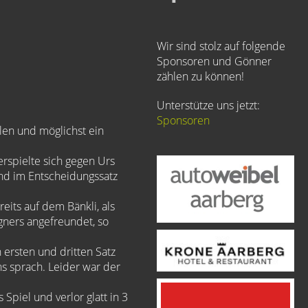
Wir sind stolz auf folgende
Sponsoren und Gönner
zählen zu können!
Unterstütze uns jetzt:
Sponsoren
len und möglichst ein
 erspielte sich gegen Urs
und im Entscheidungssatz
eits auf dem Bänkli, als
egners angefreundet, so
 ersten und dritten Satz
ns sprach. Leider war der
Spiel und verlor glatt in 3