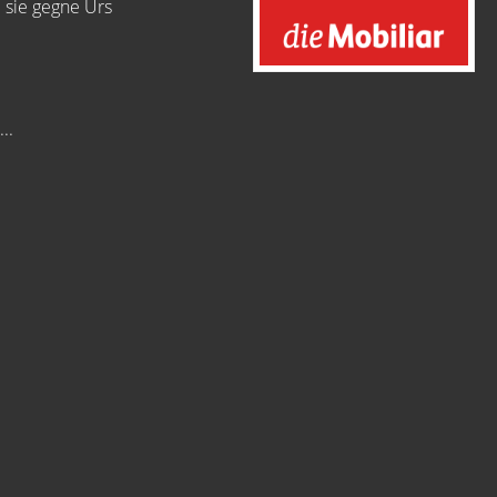
 sie gegne Urs
..