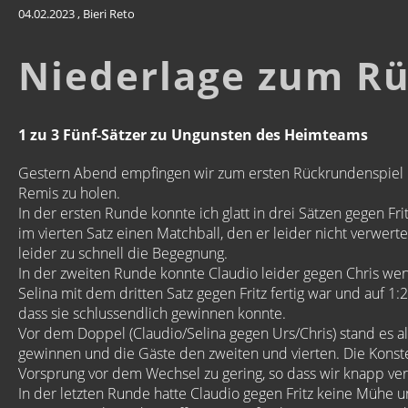
04.02.2023
, Bieri Reto
Niederlage zum R
1 zu 3 Fünf-Sätzer zu Ungunsten des Heimteams
Gestern Abend empfingen wir zum ersten Rückrundenspiel Fri
Remis zu holen.
In der ersten Runde konnte ich glatt in drei Sätzen gegen Fri
im vierten Satz einen Matchball, den er leider nicht verwer
leider zu schnell die Begegnung.
In der zweiten Runde konnte Claudio leider gegen Chris weni
Selina mit dem dritten Satz gegen Fritz fertig war und auf 1
dass sie schlussendlich gewinnen konnte.
Vor dem Doppel (Claudio/Selina gegen Urs/Chris) stand es al
gewinnen und die Gäste den zweiten und vierten. Die Konstel
Vorsprung vor dem Wechsel zu gering, so dass wir knapp ver
In der letzten Runde hatte Claudio gegen Fritz keine Mühe un