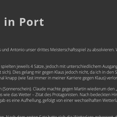
 in Port
s und Antonio unser drittes Meisterschaftsspiel zu absolvieren.
spielten jeweils 4 Sätze, jedoch mit unterschiedlichem Ausgan
ich). Dies gelang mir gegen Klaus jedoch nicht, da ich in den S
l knapp (wie fast immer in meiner Karriere gegen Klaus) verlor 
tzen (Sonnenschein). Claude machte gegen Martin wiederum den
laus wie das Wetter – Zitat des Protagonisten. Nach bedeckten
gab es eine Aufhellung, gefolgt von einer wechselhaften Wetterl