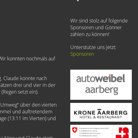
Wir sind stolz auf folgende
Sponsoren und Gönner
zählen zu können!
Unterstütze uns jetzt:
Sponsoren
 Wir konnten nochmals auf
g. Claude konnte nach
ätzen drei und vier in der
(Regen setzt ein).
 „Umweg“ über den vierten
 Himmel und auftretendem
age (13:11 im Vierten) und