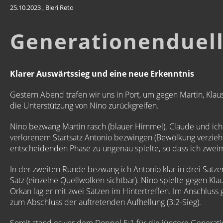
25.10.2023
, Bieri Reto
Generationenduell
Klarer Auswärtssieg und eine neue Erkenntnis
Gestern Abend trafen wir uns in Port, um gegen Martin, Klau
die Unterstützung von Nino zurückgreifen.
Nino bezwang Martin rasch (blauer Himmel). Claude und ich 
verlorenem Startsatz Antonio bezwingen (Bewölkung verzieht s
entscheidenden Phase zu ungenau spielte, so dass ich zweima
In der zweiten Runde bezwang ich Antonio klar in drei Sä
Satz (einzelne Quellwolken sichtbar). Nino spielte gegen K
Orkan lag er mit zwei Sätzen im Hintertreffen. Im Anschluss 
zum Abschluss der auftretenden Aufhellung (3:2-Sieg).