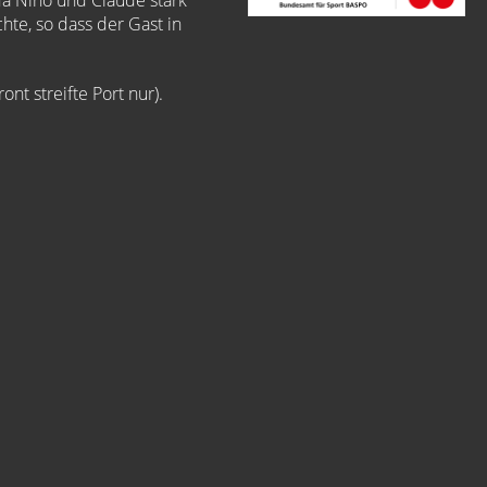
da Nino und Claude stark
hte, so dass der Gast in
nt streifte Port nur).