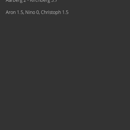
Aarberg 2 - Kirchberg 3:7
Aron 1.5, Nino 0, Christoph 1.5