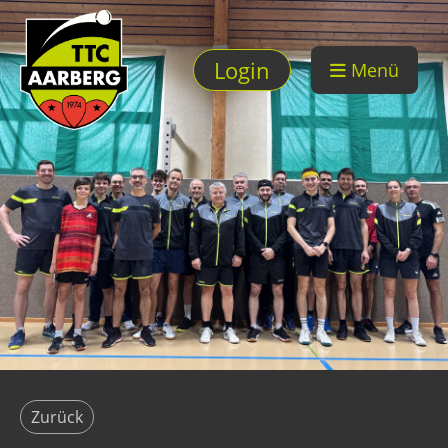
Login
Menü
Zurück