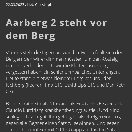
22.03.2023
, Lieb Christoph
Aarberg 2 steht vor
dem Berg
Vor uns steht die Eigernordwand - etwa so fühlt sich der
Berg an, den wir erklimmen müssten, um den Absteig
noch zu verhindern. Da wir die Kletterausrüstung
vergessen haben, ein schier unmögliches Unterfangen.
Heute stand ein etwas kleinerer Berg vor uns - der
Kichberg (Kocher Timo C10, David Lips C10 und Dan Roth
C7).
Bei uns trat erstmals Nino an - als Ersatz des Ersatzes, da
Claudio kurzfrisitg krankheitsbedingt ausfiel. Und Nino
schlug sich sehr gut. Ihm gelang es als einzigen von uns,
gegen alle Gegner einen Satz zu gewinnen. Und gegen
Timo schrammte er mit 10:12 knapp am fünften Satz